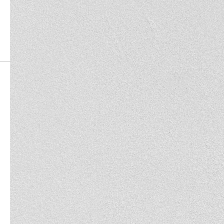
white-1866105_1920
white-1866105_1920
2021.08.24
この記事のタイトルとURLをコピーする