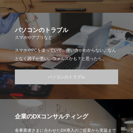
パソコンのトラブル
スマホやアプリなど
スマホやPCを使っていて、使い方がわからない。なん
となく調子が悪い。ウィルスかも？と思ったら。
パソコンのトラブル
企業のDXコンサルティング
各事業者さまに合わせたDX導入のご提案から実装まで