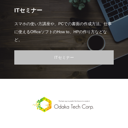
ITセミナー
スマホの使い方講座や、PCでの書面の作成方法、仕事
に使えるOfficeソフトのHow to、HPの作り方などな
ど。
ITセミナー