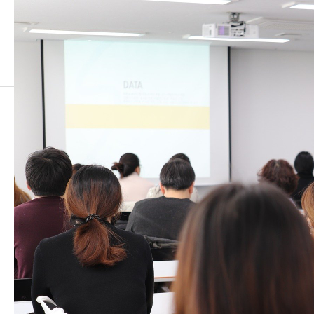
lecture-3986809_1920
lecture-3986809_1920
2021.12.09
この記事のタイトルとURLをコピーする