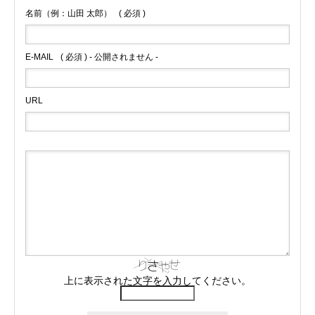
名前（例：山田 太郎）
( 必須 )
E-MAIL
( 必須 ) - 公開されません -
URL
上に表示された文字を入力してください。