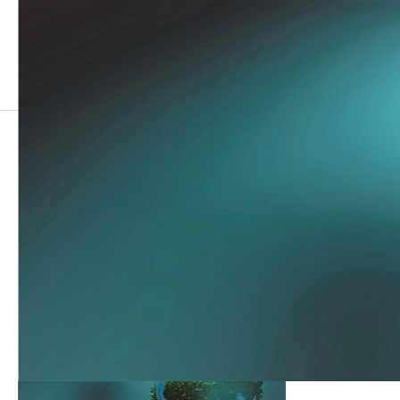
odakatech (3)
odakatech (3)
2021.12.06
この記事のタイトルとURLをコピーする