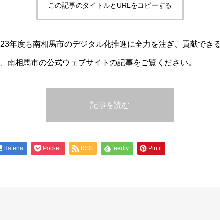
この記事のタイトルとURLをコピーする
023年度も南相馬市のデジタル化推進に全力を注ぎ、貢献でき
、南相馬市の公式ウェブサイトの記事をご覧ください。
記事を読む
Hatena
Pocket
RSS
feedly
Pin it