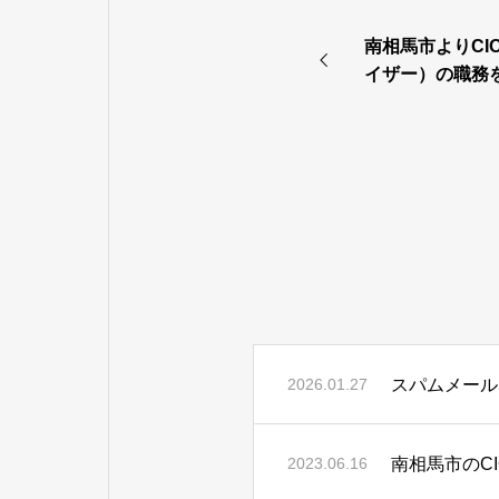
南相馬市よりCI
イザー）の職務
スパムメール
2026.01.27
南相馬市のC
2023.06.16