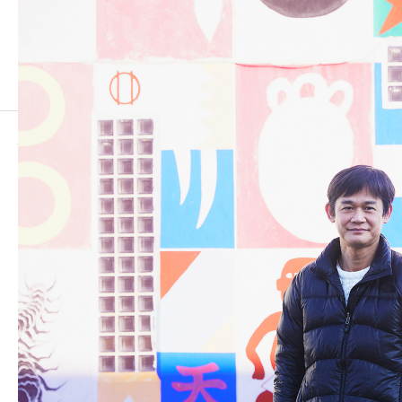
塚本さん
塚本さん
2022.03.28
この記事のタイトルとURLをコピーする