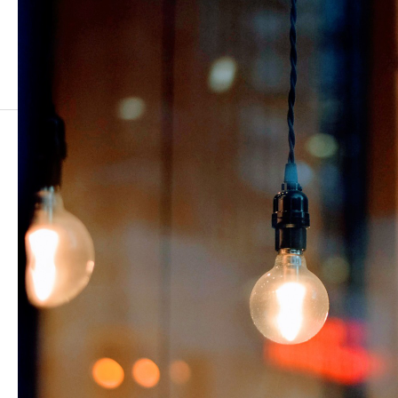
lamps-2178743_1920
lamps-2178743_1920
2021.08.20
この記事のタイトルとURLをコピーする