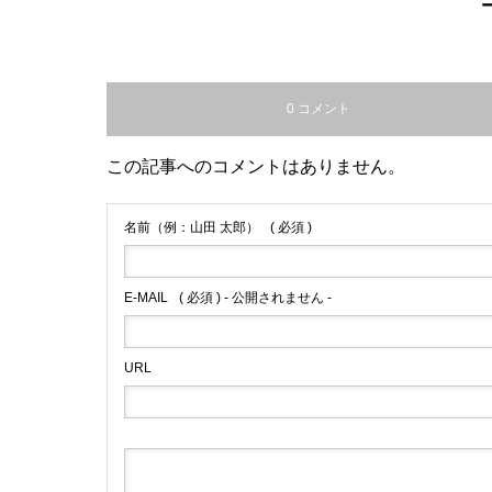
0 コメント
この記事へのコメントはありません。
名前（例：山田 太郎）
( 必須 )
E-MAIL
( 必須 ) - 公開されません -
URL