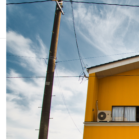
image_0007
image_0007
2021.10.30
この記事のタイトルとURLをコピーする