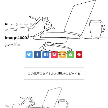
image_0002
image_0002
2021.10.30
この記事のタイトルとURLをコピーする