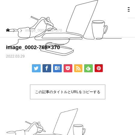
image_0002-768×370
image_0002-768×370
2022.03.29
この記事のタイトルとURLをコピーする