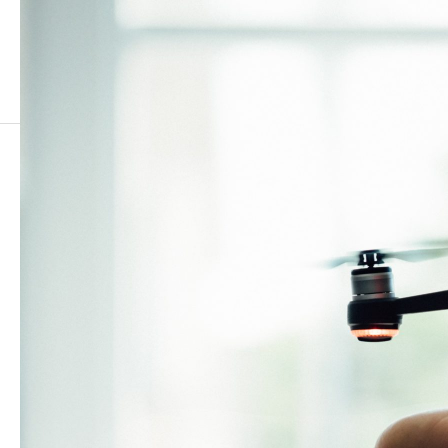
dose-media-DiTiYQx0mh4-unsplash-2048×1510
dose-media-DiTiYQx0mh4-unsplash-2048×1510
2021.08.20
この記事のタイトルとURLをコピーする