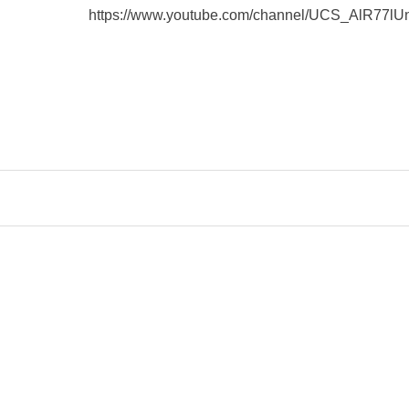
https://www.youtube.com/channel/UCS_AlR77